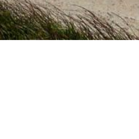
Bienvenue sur le site du Groupe Vie Sociale
Atelier Bienvenue à la Retraite
Par CYNTHIA DURRAULT