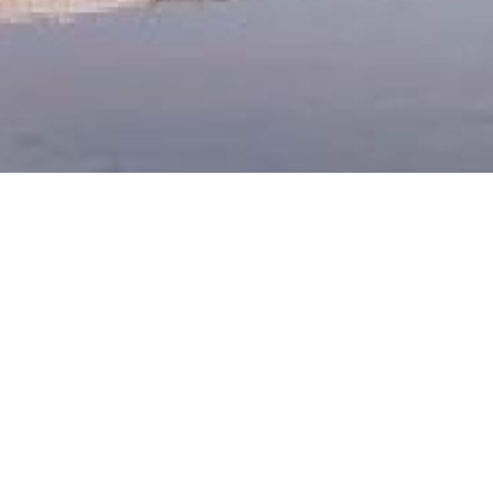
Bienvenue sur le site du Groupe Vie Sociale
Atelier Bienvenue à la Retraite
Par CYNTHIA DURRAULT