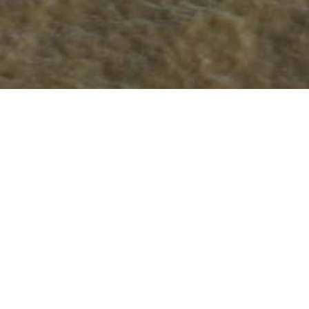
Bienvenue sur le site du Groupe Vie Sociale
Atelier Bienvenue à la Retraite
Par CYNTHIA DURRAULT