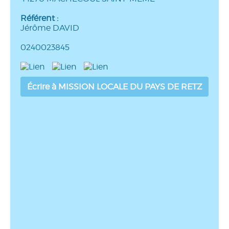
Référent :
Jérôme DAVID
0240023845
Écrire à MISSION LOCALE DU PAYS DE RETZ