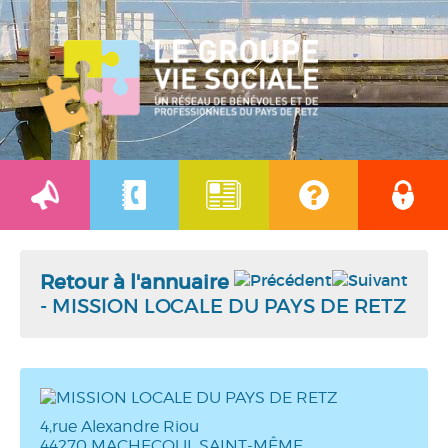
Retour à l'annuaire
- MISSION LOCALE DU PAYS DE RETZ
4,rue Alexandre Riou
44270 MACHECOUL SAINT-MÊME