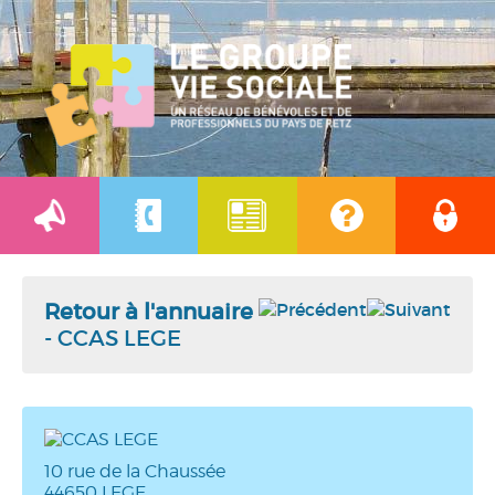
Retour à l'annuaire
- CCAS LEGE
10 rue de la Chaussée
44650 LEGE