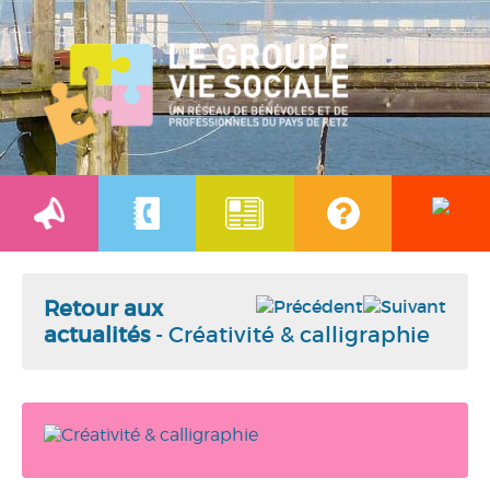
Retour aux
actualités
- Créativité & calligraphie