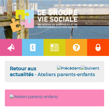
Retour aux
actualités
- Ateliers parents-enfants